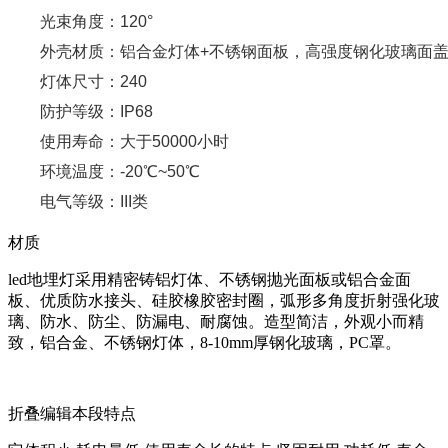
光束角度：
120°
外壳材质：铝合金灯体+不锈钢面板，高强度钢化玻璃面
灯体尺寸：240
防护等级：
IP68
使用寿命：大于
50000小时
环境温度：
-20℃~50℃
电气等级：
III类
材质
led地埋灯采用精密铸铝灯体、不锈钢抛光面板或铝合金面
板、优质防水接头、硅胶橡胶密封圈，弧形多角度折射强化玻
璃、防水、防尘、防漏电、耐腐蚀。造型简洁，外观小而精
致，铝合金、不锈钢灯体，8-10mm厚钢化玻璃，PC罩。
折叠编辑本段特点