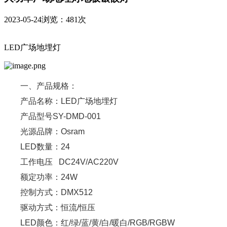
2023-05-24
浏览：481次
LED广场地埋灯
一、产品规格：
产品名称：
LED广场地埋灯
产品型号
SY-DMD-001
光源品牌：
Osram
LED数量：24
工作电压 DC24V/AC220V
额定功率：24W
控制方式：
DMX512
驱动方式：
恒流/恒压
LED颜色：
红/绿/蓝/黄/白/暖白/RGB/RGBW