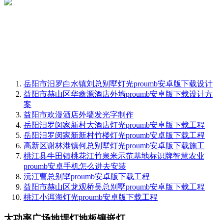
岳阳市汨罗白水镇刘总别墅灯光proumb安卓版下载设计
益阳市赫山区华鑫源酒店外墙proumb安卓版下载设计方
案
益阳市欢漫酒店外墙发光字制作
岳阳汨罗闵家新村大酒店灯光proumb安卓版下载工程
岳阳汨罗闵家新新村竹楼灯光proumb安卓版下载工程
高新区谢林港镇何总别墅灯光proumb安卓版下载施工
桃江县牛田镇桃花江竹泉米示范基地标识牌智慧农业
proumb安卓手机怎么进去安装
沅江曹总别墅proumb安卓版下载工程
益阳市赫山区龙观桥吴总别墅proumb安卓版下载工程
桃江小洱海灯光proumb安卓版下载工程
大功率广场地埋灯地板镶嵌灯