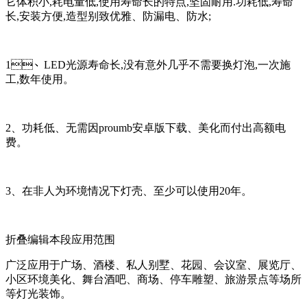
它体积小,耗电量低,使用寿命长的特点,坚固耐用.功耗低,寿命
长,安装方便,造型别致优雅、防漏电、防水;
1、LED光源寿命长,没有意外几乎不需要换灯泡,一次施
工,数年使用。
2、功耗低、无需因proumb安卓版下载、美化而付出高额电
费。
3、在非人为环境情况下灯壳、至少可以使用20年。
折叠编辑本段应用范围
广泛应用于广场、酒楼、私人别墅、花园、会议室、展览厅、
小区环境美化、舞台酒吧、商场、停车雕塑、旅游景点等场所
等灯光装饰。