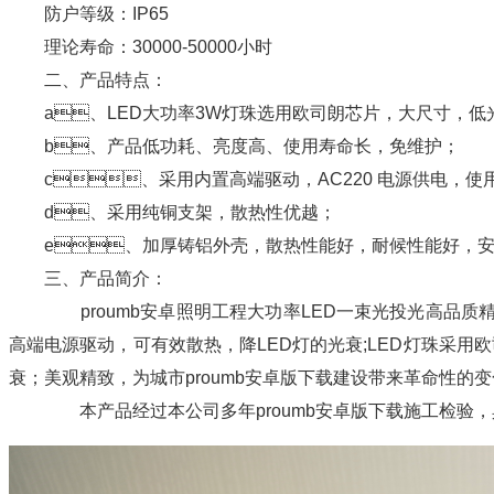
防户等级：IP65
理论寿命：30000-50000小时
二、产品特点：
a、LED大功率3W灯珠选用欧司朗芯片，大尺寸，低光衰
b、产品低功耗、亮度高、使用寿命长，免维护；
c、采用内置高端驱动，AC220 电源供电，使用安
d、采用纯铜支架，散热性优越；
e、加厚铸铝外壳，散热性能好，耐候性能好，安
三、产品简介：
proumb安卓照明工程大功率LED一束光投光高品质精品
高端电源驱动，可有效散热，降LED灯的光衰;LED灯珠采
衰；美观精致，为城市proumb安卓版下载建设带来革命性的变化
本产品经过本公司多年proumb安卓版下载施工检验，具有节亮