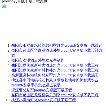
proumb安卓版下载工程案例
岳阳市汨罗白水镇刘总别墅灯光proumb安卓版下载设计
益阳市赫山区华鑫源酒店外墙proumb安卓版下载设计方
案
益阳市欢漫酒店外墙发光字制作
岳阳汨罗闵家新村大酒店灯光proumb安卓版下载工程
岳阳汨罗闵家新新村竹楼灯光proumb安卓版下载工程
高新区谢林港镇何总别墅灯光proumb安卓版下载施工
桃江县牛田镇桃花江竹泉米示范基地标识牌智慧农业
proumb安卓手机怎么进去安装
沅江曹总别墅proumb安卓版下载工程
益阳市赫山区龙观桥吴总别墅proumb安卓版下载工程
桃江小洱海灯光proumb安卓版下载工程