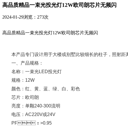
高品质精品一束光投光灯12W欧司朗芯片无频闪
2024-01-29
浏览：273次
高品质精品一束光投光灯12W欧司朗芯片无频闪
本产品专门设计用于大楼或别墅比较细长的柱子，照射距离远
一、产品规格：
名称：一束
光LED投光灯
规格：12W
颜色：红、黄、蓝、绿、白、彩色
芯片：欧司朗
亮度：单颗240-300流明
电压：AC220V或24V
PF：>0.95